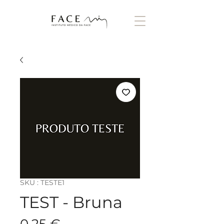
SKU : TESTE1
TEST - Bruna
Prix