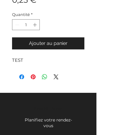
0,25 €
Quantité
*
Ajouter au panier
TEST
Face Mi - Braga
Planifiez votre rendez-
vous