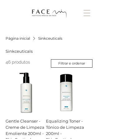
Página inicial
Sinkceuticals
Sinkceuticals
46 produtos
Filtrar e ordenar
Gentle Cleanser -
Equalizing Toner -
Creme de Limpeza
Tónico de Limpeza
Emoliente 200ml -
200ml -