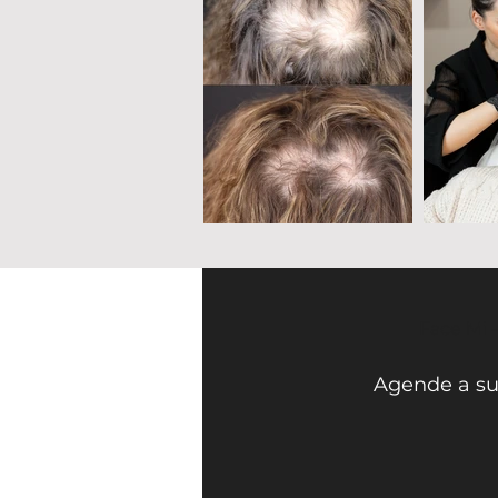
Face Mi 
Agende a su