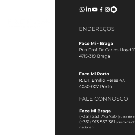
ENDEREÇOS
Face Mi - Braga
Rua Prof Dr Carlos Lloyd 17
4715-319 Braga
Face Mi Porto
R. Dr. Emílio Peres 47,
4050-007 Porto
FALE CONNOSCO
Face Mi Braga
(+351) 253 775 730
(custo de 
(
+351) 913 553 361
(custo de c
nacional)