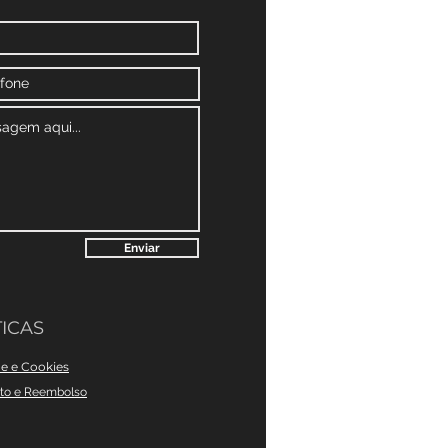
Enviar
ICAS
de e Cookies
nto e Reembolso