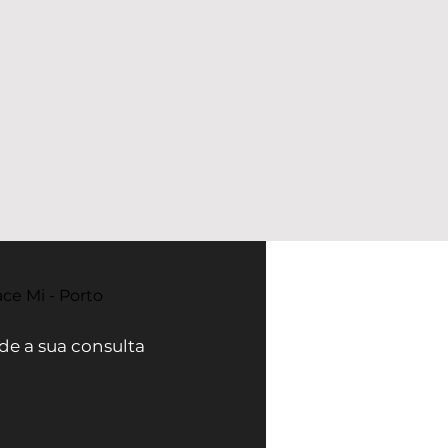
ce Mi - Porto
e a sua consulta