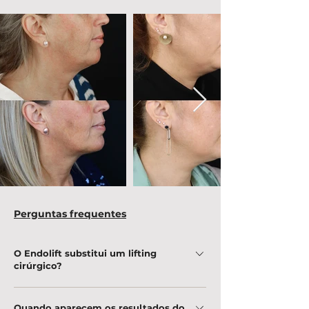
Perguntas frequentes
O Endolift substitui um lifting
cirúrgico?
O Endolift oferece um efeito lifting sem
Quando aparecem os resultados do