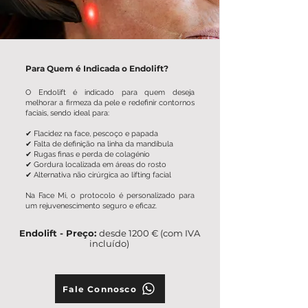
Para Quem é Indicada o Endolift?
O Endolift é indicado para quem deseja
melhorar a firmeza da pele e redefinir contornos
faciais, sendo ideal para:
✔ Flacidez na face, pescoço e papada
✔ Falta de definição na linha da mandíbula
✔ Rugas finas e perda de colagénio
✔ Gordura localizada em áreas do rosto
✔ Alternativa não cirúrgica ao lifting facial
Na Face Mi, o protocolo é personalizado para
um rejuvenescimento seguro e eficaz.
Endolift - Preço:
desde 1200 € (com IVA
incluído)
Fale Connosco