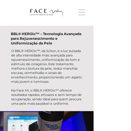
BBL® HEROic™ – Tecnologia Avançada
para Rejuvenescimento e
Uniformização da Pele
O BBL® HEROic™, da Sciton, é a luz pulsada
de alta intensidade mais avançada para
rejuvenescimento, uniformização do tom e
estímulo de colagénio. Este tratamento
melhora a textura da pele, reduz manchas
escuras,
vermelhidão
e sinais de
envelhecimento, proporcionando um aspeto
mais jovem e luminoso.
Na Face Mi, o
BBL® HEROic
™ oferece
resultados rápidos, eficazes e sem tempo de
recuperação, sendo ideal para quem procura
uma pele mais saudável e uniforme.