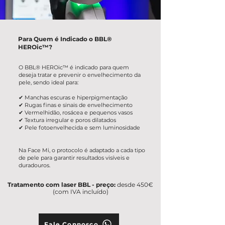
Para Quem é Indicado o BBL®
HEROic™?
O BBL® HEROic™ é indicado para quem
deseja tratar e prevenir o envelhecimento da
pele, sendo ideal para:
✔ Manchas escuras e hiperpigmentação
✔ Rugas finas e sinais de envelhecimento
✔ Vermelhidão, rosácea e pequenos vasos
✔ Textura irregular e poros dilatados
✔ Pele fotoenvelhecida e sem luminosidade
Na Face Mi, o protocolo é adaptado a cada tipo
de pele para garantir resultados visíveis e
duradouros.
Tratamento com laser BBL - preço:
desde 450€
(com IVA incluído)
Fale Connosco