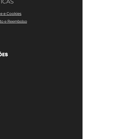
ICAS
de e Cookies
nto e Reembolso