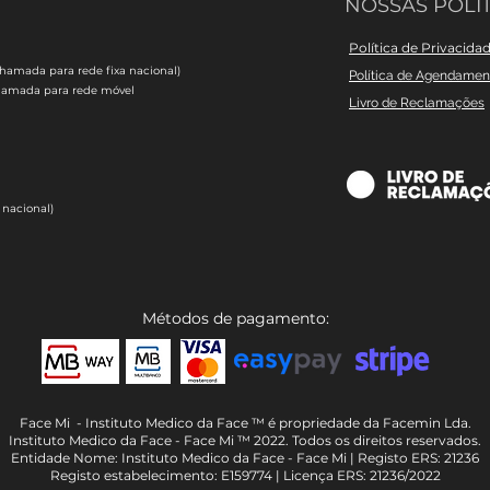
NOSSAS POLÍT
Política de Privacida
chamada para rede fixa nacional)
Política de Agendame
hamada para rede móvel
Livro de Reclamações
 nacional)
Métodos de pagamento:
Face Mi - Instituto Medico da Face ™ é propriedade da Facemin Lda.
Instituto Medico da Face - Face Mi ™ 2022. Todos os direitos reservados.
Entidade Nome: Instituto Medico da Face - Face Mi | Registo ERS: 21236
Registo estabelecimento: E159774 | Licença ERS: 21236/2022