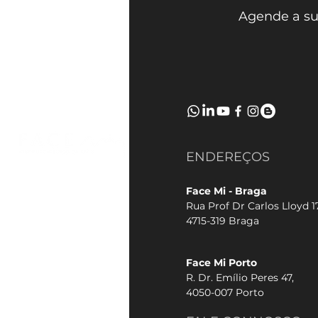
Agende a su
ENDEREÇOS
Face Mi - Braga
Rua Prof Dr Carlos Lloyd 17
4715-319 Braga
Face Mi Porto
R. Dr. Emílio Peres 47,
4050-007 Porto