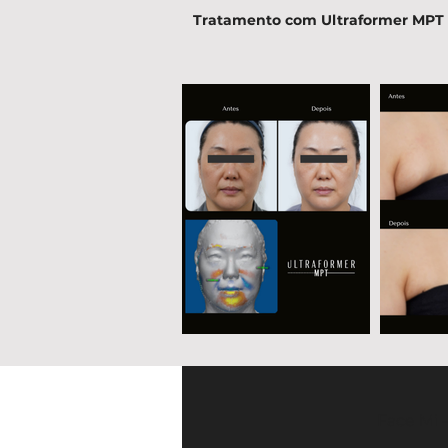
Tratamento com Ultraformer MPT 
Face Mi 