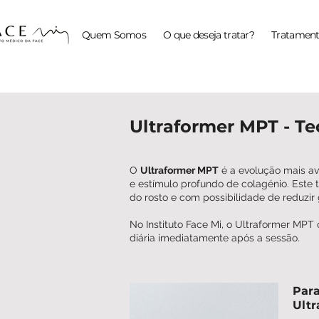
Quem Somos
O que deseja tratar?
Tratament
Ultraformer MPT - Te
O
Ultraformer MPT
é a evolução mais ava
e estímulo profundo de colagénio. Este
do rosto e com possibilidade de reduzir
No Instituto Face Mi, o Ultraformer MPT
diária imediatamente após a sessão.
Para
Ult