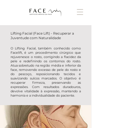
Lifting Facial (Face Lift) - Recuperar a
Juventude com Naturalidade
O Lifting Facial, também conhecido como
Facelift, é um procedimento cirúrgico que
rejuvenesce o rosto, corrigindo a flacidez da
pele e redefinindo os contornos do rosto.
Atua sobretudo na região média e inferior da
face, removendo excesso de pele do rosto e
do pescoço, reposicionando tecidos e
suavizando sulcos marcados. O objetivo é
recuperar firmeza, preservando as
expressões. Com resultados duradouros,
devolve vitalidade à expressão, mantendo a
harmonia e a individualidade do paciente.