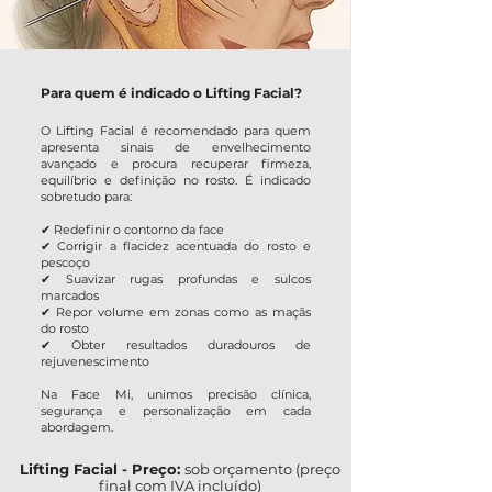
Para quem é indicado o Lifting Facial?
O Lifting Facial é recomendado para quem
apresenta sinais de envelhecimento
avançado e procura recuperar firmeza,
equilíbrio e definição no rosto. É indicado
sobretudo para:
✔ Redefinir o contorno da face
✔ Corrigir a flacidez acentuada do rosto e
pescoço
✔ Suavizar rugas profundas e sulcos
marcados
✔ Repor volume em zonas como as maçãs
do rosto
✔ Obter resultados duradouros de
rejuvenescimento
Na Face Mi, unimos precisão clínica,
segurança e personalização em cada
abordagem.
Lifting Facial - Preço:
sob orçamento (preço
final com IVA incluído)