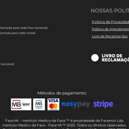
NOSSAS POLÍT
Política de Privacida
chamada para rede fixa nacional)
Política de Agendame
hamada para rede móvel
Livro de Reclamações
 nacional)
Métodos de pagamento:
Face Mi - Instituto Medico da Face ™ é propriedade da Facemin Lda.
Instituto Medico da Face - Face Mi ™ 2022. Todos os direitos reservados.