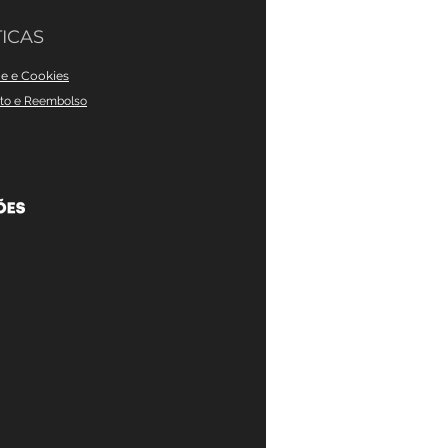
ICAS
de e Cookies
nto e Reembolso