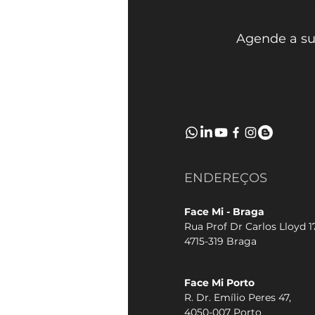
Face Mi 
Agende a su
ENDEREÇOS
Face Mi - Braga
Rua Prof Dr Carlos Lloyd 17
4715-319 Braga
Face Mi Porto
R. Dr. Emílio Peres 47,
4050-007 Porto