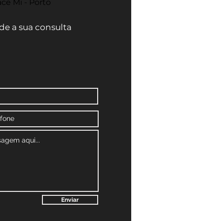
ce Mi - Porto
e a sua consulta
Enviar