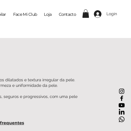
Login
ilar
Face Mi Club
Loja
Contacto
s dilatados e textura irregular da pele.
rmeza e uniformidade da pele.
is, seguros e progressivos, com uma pele
 frequentes