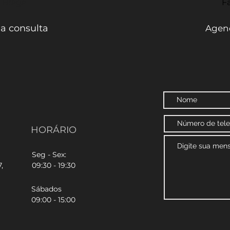
- Braga
Fa
a consulta
Agend
HORÁRIO
Seg - Sex:
,
09:30 - 19:30
Sábados
09:00 - 15:00