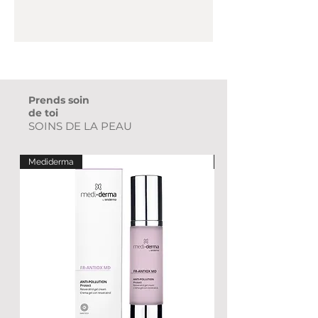
Prends soin
de toi
SOINS DE LA PEAU
Mediderma
Mediderma