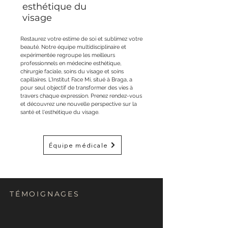
esthétique du
visage
Restaurez votre estime de soi et sublimez votre
beauté. Notre équipe multidisciplinaire et
expérimentée regroupe les meilleurs
professionnels en médecine esthétique,
chirurgie faciale, soins du visage et soins
capillaires. L'Institut Face Mi, situé à Braga, a
pour seul objectif de transformer des vies à
travers chaque expression. Prenez rendez-vous
et découvrez une nouvelle perspective sur la
santé et l'esthétique du visage.
Équipe médicale
TÉMOIGNAGES