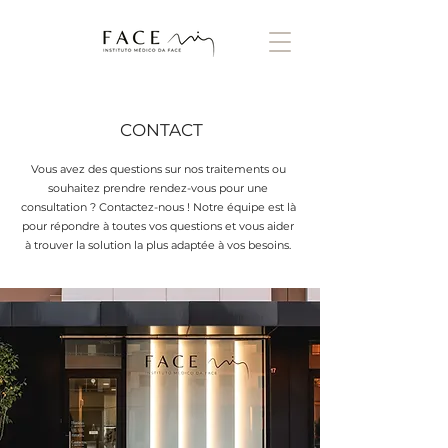
CONTACT
Vous avez des questions sur nos traitements ou
souhaitez prendre rendez-vous pour une
consultation ? Contactez-nous ! Notre équipe est là
pour répondre à toutes vos questions et vous aider
à trouver la solution la plus adaptée à vos besoins.