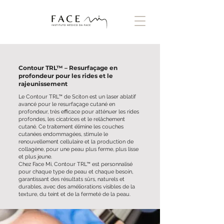
Contour TRL™ – Resurfaçage en
profondeur pour les rides et le
rajeunissement
Le Contour TRL™ de Sciton est un laser ablatif
avancé pour le resurfaçage cutané en
profondeur, très efficace pour atténuer les rides
profondes, les cicatrices et le relâchement
cutané. Ce traitement élimine les couches
cutanées endommagées, stimule le
renouvellement cellulaire et la production de
collagène, pour une peau plus ferme, plus lisse
et plus jeune.
Chez Face Mi, Contour TRL™ est personnalisé
pour chaque type de peau et chaque besoin,
garantissant des résultats sûrs, naturels et
durables, avec des améliorations visibles de la
texture, du teint et de la fermeté de la peau.