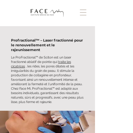
Profractional™ – Laser fractionné pour
le renouvellement et le
rajeunissement
Le ProFractional™ de Sciton est un laser
fractionné ablatif de pointe qui
traite les
cicatrices
, les rides, les pores dilatés et les
irrégularités du grain de peau. Il stimule la
production de collagène en profondeur,
favorisant ainsi un renouvellement intense et
améliorant la fermeté et l'uniformité de la peau.
Chez Face Mi, ProFractional™ est adapté aux
besoins individuels, garantissant des résultats
naturels, sûrs et progressifs, avec une peau plus
lisse, plus ferme et rajeunie.