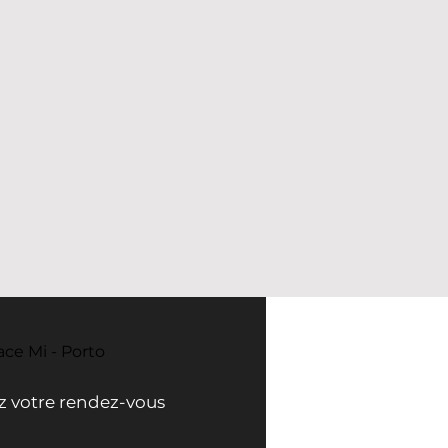
ace Mi - Porto
ez votre rendez-vous