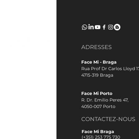
ADRESSES
Face Mi - Braga
Rua Prof Dr Carlos Lloyd 17
4715-319 Braga
Face Mi Porto
R. Dr. Emilio Peres 47,
4050-007 Porto
CONTACTEZ-NOUS
Face Mi Braga
(+351) 253 775 730