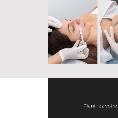
Face Mi 
Planifiez votr