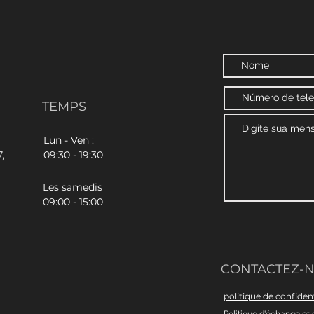
TEMPS
Lun - Ven :
,
09:30 - 19:30
Les samedis
09:00 - 15:00
CONTACTEZ-
politique de confident
Politique d'échange et 