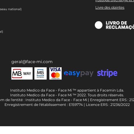
Livre des plaintes
éseau national)
l)
geral@face-mi.com
Instituto Medico da Face - Face Mi ™ appartient à Facemin Lda.
Instituto Medico da Face - Face Mi ™ 2022. Tous droits réservés.
m de l'entité : Instituto Medico da Face - Face Mi | Enregistrement ERS : 21
Enregistrement de l'établissement : E159774 | Licence ERS : 21236/2022