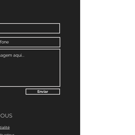
Enviar
NOUS
ialité
de retour