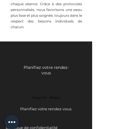
chaque séance. Grâce à des protocoles
personnalisés, nous favorisons une peau
plus lisse et plus soignée, toujours dans le
respect des besoins individuels de
chacun.
Face Mi - Braga
Planifiez votre rendez-
vous
Face Mi - Porto
Planifiez votre rendez-vous
politique de confidentialité