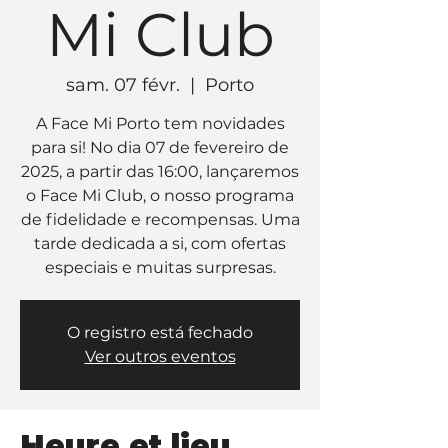
Mi Club
sam. 07 févr.
  |  
Porto
A Face Mi Porto tem novidades
para si! No dia 07 de fevereiro de
2025, a partir das 16:00, lançaremos
o Face Mi Club, o nosso programa
de fidelidade e recompensas. Uma
tarde dedicada a si, com ofertas
especiais e muitas surpresas.
O registro está fechado
Ver outros eventos
Heure et lieu