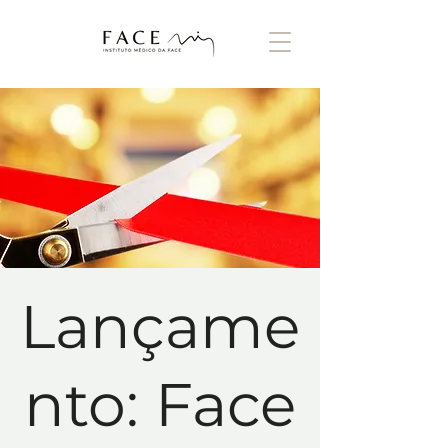
Lançame
nto: Face