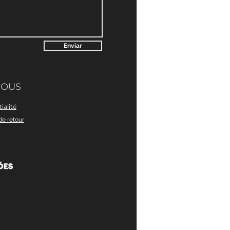
Enviar
NOUS
ialité
de retour