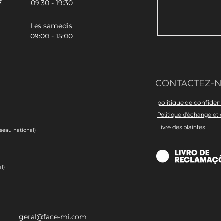
,
09:30 - 19:30
Les samedis
09:00 - 15:00
CONTACTEZ-
politique de confident
Politique d'échange et 
Livre des plaintes
éseau national)
l)
geral@face-mi.com