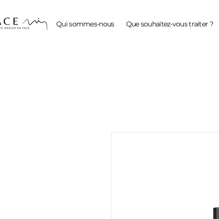
Qui sommes-nous
Que souhaitez-vous traiter ?