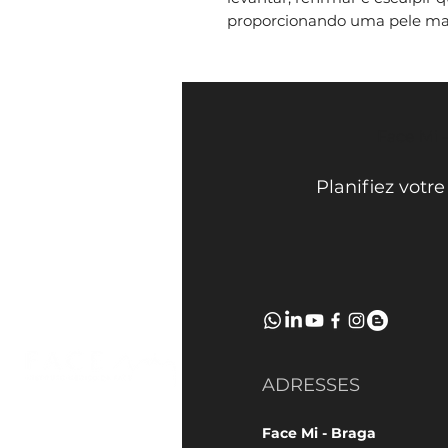
proporcionando uma pele mais
Face Mi 
Planifiez votr
ADRESSES
Face Mi - Braga