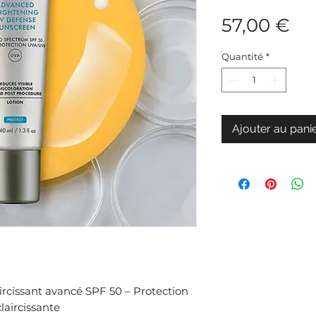
Pri
57,00 €
Quantité
*
Ajouter au pani
ircissant avancé SPF 50 – Protection
laircissante