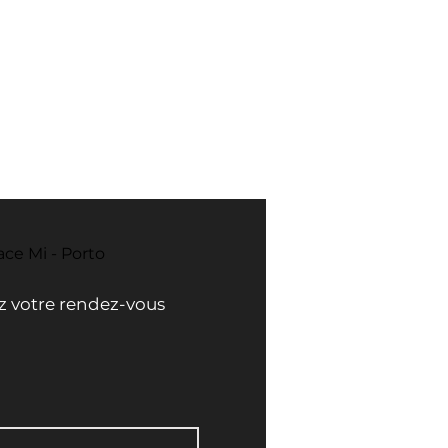
ace Mi - Porto
ez votre rendez-vous