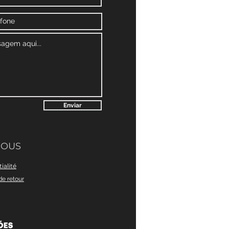
Enviar
NOUS
ialité
de retour