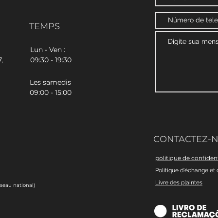
TEMPS
Lun - Ven :
,
09:30 - 19:30
Les samedis
09:00 - 15:00
CONTACTEZ-
politique de confident
Politique d'échange et 
Livre des plaintes
éseau national)