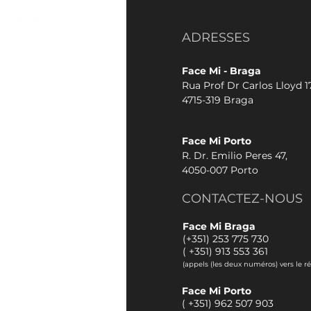
ADRESSES
Face Mi - Braga
Rua Prof Dr Carlos Lloyd 17
4715-319 Braga
Face Mi Porto
R. Dr. Emilio Peres 47,
4050-007 Porto
CONTACTEZ-NOUS
Face Mi Braga
(+351) 253 775 730
(
+351) 913 553 361
(appels (les deux numéros) vers le r
Face Mi Porto
(
+351) 962 507 903