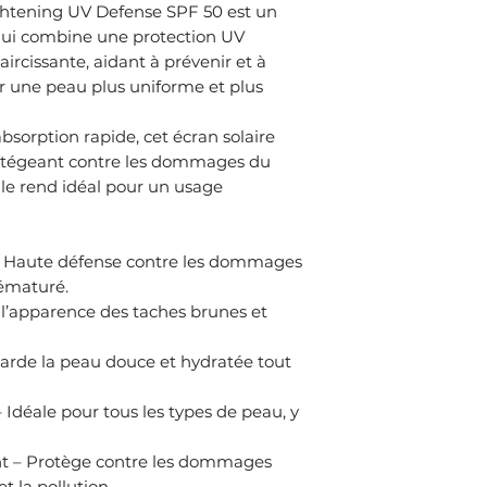
ghtening UV Defense SPF 50 est un
 qui combine une protection UV
ircissante, aidant à prévenir et à
r une peau plus uniforme et plus
bsorption rapide, cet écran solaire
rotégeant contre les dommages du
ui le rend idéal pour un usage
 Haute défense contre les dommages
rématuré.
t l’apparence des taches brunes et
arde la peau douce et hydratée tout
 Idéale pour tous les types de peau, y
ent – Protège contre les dommages
t la pollution.