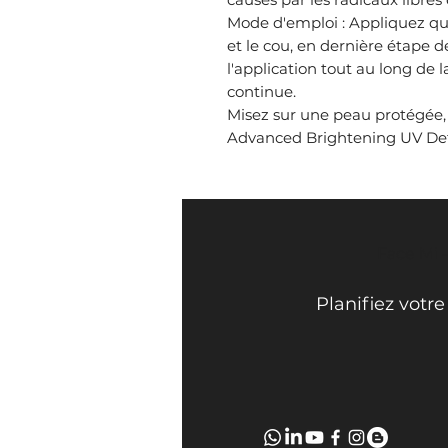
Mode d'emploi : Appliquez qu
et le cou, en dernière étape d
l'application tout au long de 
continue.
Misez sur une peau protégée,
Advanced Brightening UV Def
Face Mi 
Planifiez votr