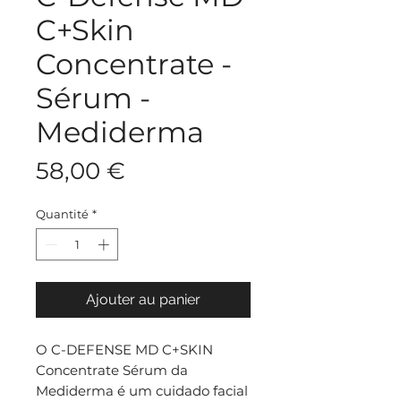
C+Skin
Concentrate -
Sérum -
Mediderma
Prix
58,00 €
Quantité
*
Ajouter au panier
O C-DEFENSE MD C+SKIN
Concentrate Sérum da
Mediderma é um cuidado facial