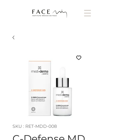
SKU : RET-MDD-008
C-Defense MD