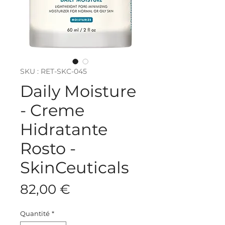
SKU : RET-SKC-045
Daily Moisture
- Creme
Hidratante
Rosto -
SkinCeuticals
Prix
82,00 €
Quantité
*