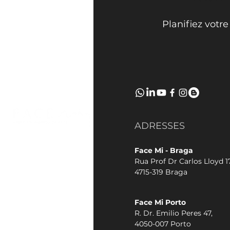
Planifiez votr
ADRESSES
Face Mi - Braga
Rua Prof Dr Carlos Lloyd 17
4715-319 Braga
Face Mi Porto
R. Dr. Emilio Peres 47,
4050-007 Porto