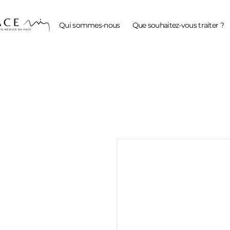
Qui sommes-nous
Que souhaitez-vous traiter ?