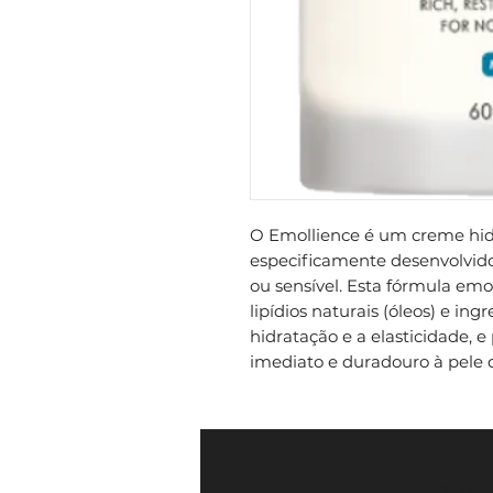
O Emollience é um creme hidra
especificamente desenvolvido 
ou sensível. Esta fórmula emo
lipídios naturais (óleos) e ing
hidratação e a elasticidade, 
imediato e duradouro à pele 
Face Mi 