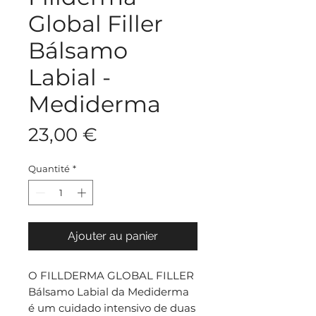
Global Filler
Bálsamo
Labial -
Mediderma
Prix
23,00 €
Quantité
*
Ajouter au panier
O FILLDERMA GLOBAL FILLER
Bálsamo Labial da Mediderma
é um cuidado intensivo de duas