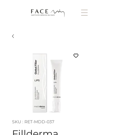
SKU : RET-MDD-037
Fillderma