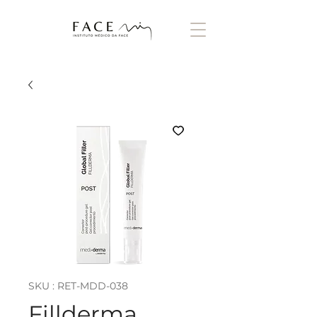
SKU : RET-MDD-038
Fillderma