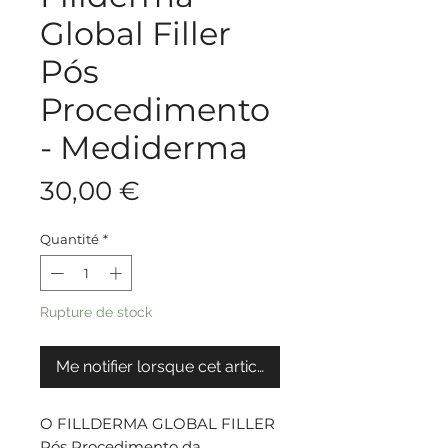
Global Filler
Pós
Procedimento
- Mediderma
Prix
30,00 €
Quantité
*
Rupture de stock
Me notifier lorsque cet article est disponible
O FILLDERMA GLOBAL FILLER
Pós Procedimento da