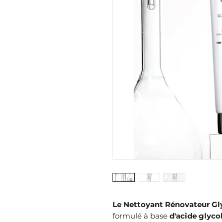
Le Nettoyant Rénovateur Gl
formulé à base
d'acide glyco