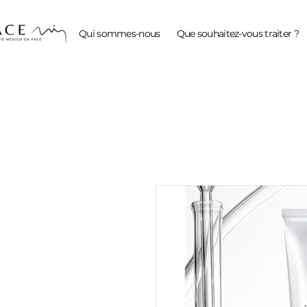
Qui sommes-nous
Que souhaitez-vous traiter ?