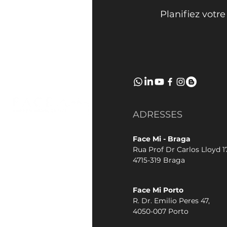
Planifiez votr
ADRESSES
Face Mi - Braga
Rua Prof Dr Carlos Lloyd 17
4715-319 Braga
Face Mi Porto
R. Dr. Emilio Peres 47,
4050-007 Porto