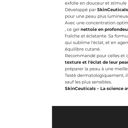
exfolie en douceur et stimule 
Développé par
SkinCeuticals
pour une peau plus lumineuse,
Avec une concentration opti
, ce gel
nettoie en profondeu
fraîche et éclatante. Sa formu
qui sublime l'éclat, et en age
équilibre cutané.
Recommandé pour celles et c
texture et l'éclat de leur pea
préparer la peau à une meilleu
Testé dermatologiquement, il
sauf les plus sensibles.
SkinCeuticals – La science 
Face Mi 