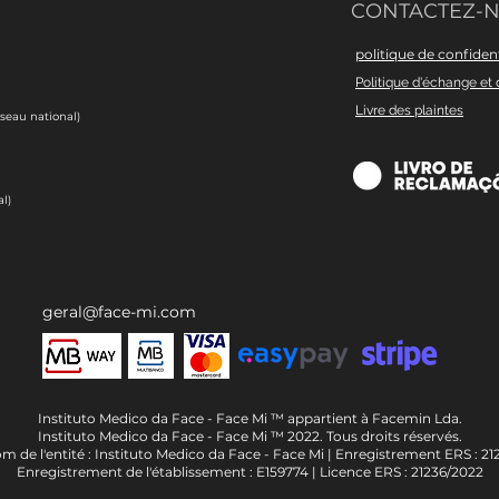
CONTACTEZ-
politique de confident
Politique d'échange et 
Livre des plaintes
éseau national)
l)
geral@face-mi.com
Instituto Medico da Face - Face Mi ™ appartient à Facemin Lda.
Instituto Medico da Face - Face Mi ™ 2022. Tous droits réservés.
m de l'entité : Instituto Medico da Face - Face Mi | Enregistrement ERS : 21
Enregistrement de l'établissement : E159774 | Licence ERS : 21236/2022