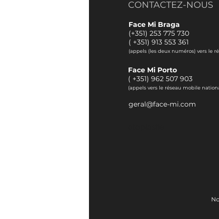
CONTACTEZ-NOUS
Face Mi Braga
(+351) 253 775 730
(
+351) 913 553 361
(appels (les deux numéros) vers le r
Face Mi Porto
(
+351) 962 507 903
(appels vers le réseau mobile nationa
geral@face-mi.com
otoplastie
No