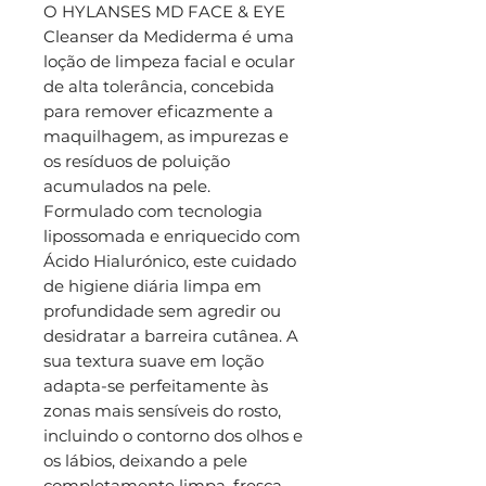
O HYLANSES MD FACE & EYE
Cleanser da Mediderma é uma
loção de limpeza facial e ocular
de alta tolerância, concebida
para remover eficazmente a
maquilhagem, as impurezas e
os resíduos de poluição
acumulados na pele.
Formulado com tecnologia
lipossomada e enriquecido com
Ácido Hialurónico, este cuidado
de higiene diária limpa em
profundidade sem agredir ou
desidratar a barreira cutânea. A
sua textura suave em loção
adapta-se perfeitamente às
zonas mais sensíveis do rosto,
incluindo o contorno dos olhos e
os lábios, deixando a pele
completamente limpa, fresca,