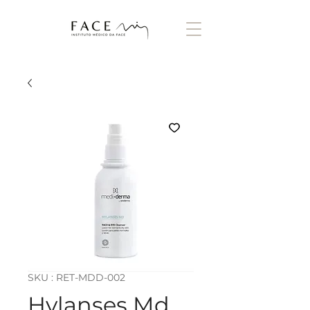
SKU : RET-MDD-002
Hylanses Md