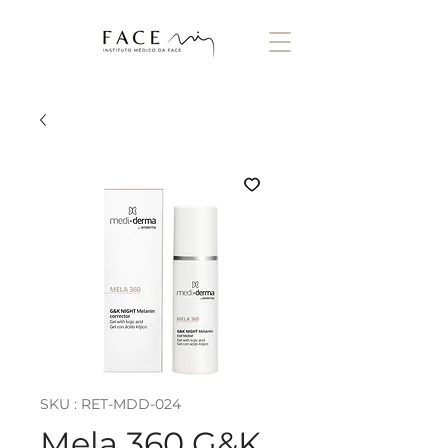
SKU : RET-MDD-024
Mela 360 G&K