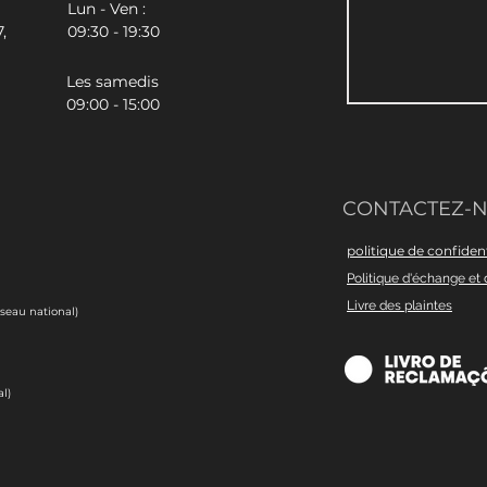
Lun - Ven :
,
09:30 - 19:30
Les samedis
09:00 - 15:00
CONTACTEZ-
politique de confident
Politique d'échange et 
Livre des plaintes
éseau national)
l)