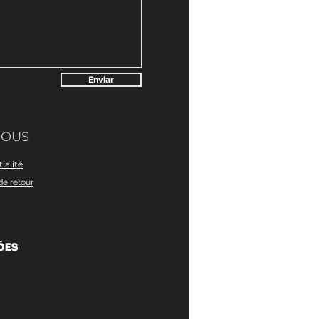
Enviar
NOUS
ialité
de retour