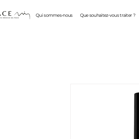
Qui sommes-nous
Que souhaitez-vous traiter ?