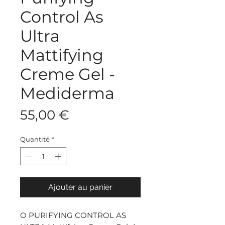
Control As
Ultra
Mattifying
Creme Gel -
Mediderma
Prix
55,00 €
Quantité
*
Ajouter au panier
O PURIFYING CONTROL AS