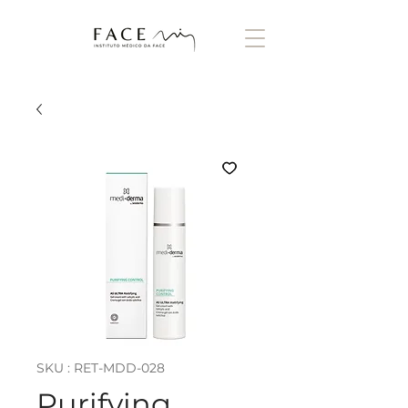
SKU : RET-MDD-028
Purifying