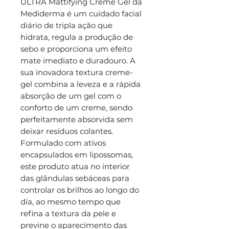
ULTRA Mattifying Creme Gel da
Mediderma é um cuidado facial
diário de tripla ação que
hidrata, regula a produção de
sebo e proporciona um efeito
mate imediato e duradouro. A
sua inovadora textura creme-
gel combina a leveza e a rápida
absorção de um gel com o
conforto de um creme, sendo
perfeitamente absorvida sem
deixar resíduos colantes.
Formulado com ativos
encapsulados em lipossomas,
este produto atua no interior
das glândulas sebáceas para
controlar os brilhos ao longo do
dia, ao mesmo tempo que
refina a textura da pele e
previne o aparecimento das