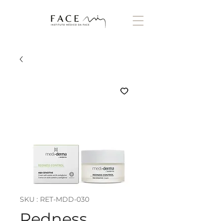
SKU : RET-MDD-030
Redness