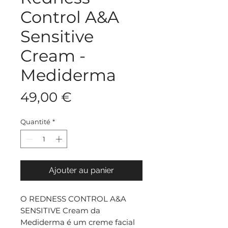
Control A&A
Sensitive
Cream -
Mediderma
Prix
49,00 €
Quantité
*
Ajouter au panier
O REDNESS CONTROL A&A
SENSITIVE Cream da
Mediderma é um creme facial