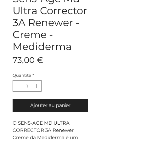
Ultra Corrector
3A Renewer -
Creme -
Mediderma
Prix
73,00 €
Quantité
*
Ajouter au panier
O SENS-AGE MD ULTRA
CORRECTOR 3A Renewer
Creme da Mediderma é um