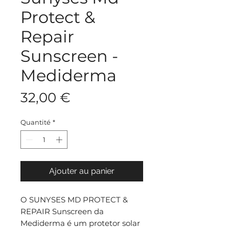
Protect &
Repair
Sunscreen -
Mediderma
Prix
32,00 €
Quantité
*
Ajouter au panier
O SUNYSES MD PROTECT &
REPAIR Sunscreen da
Mediderma é um protetor solar