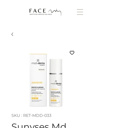
SKU : RET-MDD-033
Sunyses Md