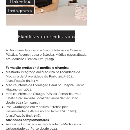
LinkedIn
Instagram
Planifiez votre rendez-vous
A Dra Eliane Jaconiano é Médica Interna de Cirurgia
Plástica, Reconstrutiva e Estética. Médica especializada
em Medicina Estética. OM: 72499
Formação profissional médica e cirúrgica:
Mestrado Integrado em Medicina na Faculdade de
Medicina da Universidade do Porto
2015-2021
(classificação final: 17).
Médica Interna de Formação Geral no Hospital Pedro
Hispano em 2022.
Médica Interna de Cirurgia Plástica, Reconstrutiva e
Estética na Unidade Local de Saúde de São João
desde 2023 (em curso).
Pós-Graduação em Medicina Estética pela
Universidade de Alcalá no ano letivo 2024/2025
(classificação final: 19,6).
Atividades complementares:
Assistente Convidada na Faculdade de Medicina da
Universidade do Porto desde 2024.