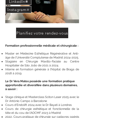
LinkedIn
Instagram
Planifiez votre rendez-vous
Formation professionnelle médicale et chirurgicale :
Master en Médecine Esthétique Régénérative et Anti-
âge de l'Université Complutense de Madrid
2024-2025
.
Stagiaire en Chirurgie Maxillo-Faciale au Centre
Hospitalier de São João de 2021 à 2024.
Interne en formation générale à l'hôpital de Braga de
2018 à 2019.
Le Dr Vera Matos possède une formation pratique
approfondie et diversifiée dans plusieurs domaines,
à savoir :
Stage clinique et Masterclass Sciton Laser 2025 avec le
Dr António Campo à Barcelone
Cours d'Endolift 2024 avec le Dr Bayati à Londres
Cours de chirurgie esthétique et fonctionnelle de la
tête et du cou de l'AOCMF 2023 à Madrid
2022, Cours pratique de chirurgie sur cadavres opérés