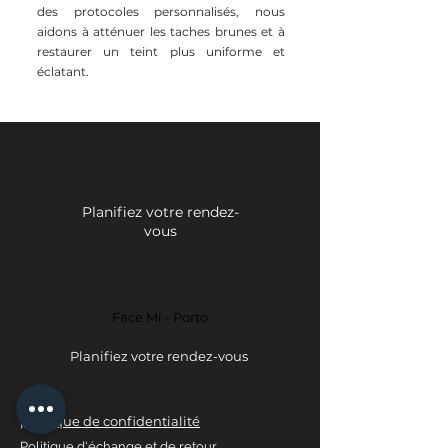
des protocoles personnalisés, nous
aidons à atténuer les taches brunes et à
restaurer un teint plus uniforme et
éclatant.
Face Mi - Braga
Planifiez votre rendez-
vous
Face Mi - Porto
Planifiez votre rendez-vous
politique de confidentialité
Politique d'échange et de retour