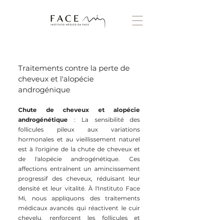
Traitements contre la perte de
cheveux et l'alopécie
androgénique
Chute de cheveux et alopécie
androgénétique
: La sensibilité des
follicules pileux aux variations
hormonales et au vieillissement naturel
est à l'origine de la chute de cheveux et
de l'alopécie androgénétique. Ces
affections entraînent un amincissement
progressif des cheveux, réduisant leur
densité et leur vitalité. À l'Instituto Face
Mi, nous appliquons des traitements
médicaux avancés qui réactivent le cuir
chevelu, renforcent les follicules et