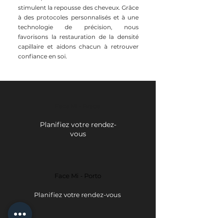
stimulent la repousse des cheveux. Grâce
à des protocoles personnalisés et à une
technologie de précision, nous
favorisons la restauration de la densité
capillaire et aidons chacun à retrouver
confiance en soi.
Face Mi - Braga
Planifiez votre rendez-
vous
Face Mi - Porto
Planifiez votre rendez-vous