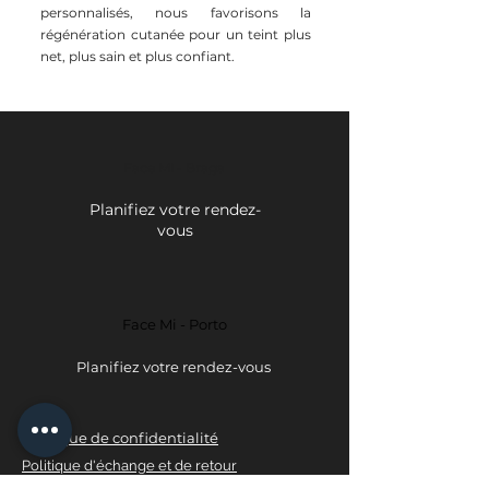
personnalisés, nous favorisons la
régénération cutanée pour un teint plus
net, plus sain et plus confiant.
Face Mi - Braga
Planifiez votre rendez-
vous
Face Mi - Porto
Planifiez votre rendez-vous
politique de confidentialité
Politique d'échange et de retour