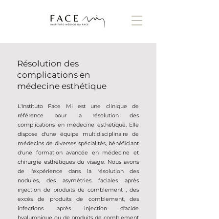
Résolution des
complications en
médecine esthétique
L'Instituto Face Mi est une clinique de
référence pour la résolution des
complications en médecine esthétique. Elle
dispose d'une équipe multidisciplinaire de
médecins de diverses spécialités, bénéficiant
d'une formation avancée en médecine et
chirurgie esthétiques du visage. Nous avons
de l'expérience dans la résolution des
nodules,
des asymétries faciales après
injection de produits de comblement
, des
excès de produits de comblement, des
infections après injection d'acide
hyaluronique ou de produits de comblement