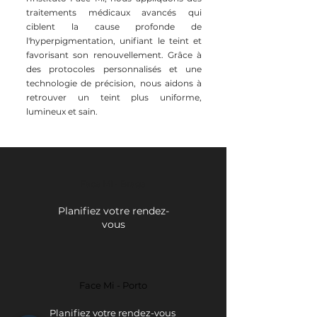
traitements médicaux avancés qui
ciblent la cause profonde de
l'hyperpigmentation, unifiant le teint et
favorisant son renouvellement. Grâce à
des protocoles personnalisés et une
technologie de précision, nous aidons à
retrouver un teint plus uniforme,
lumineux et sain.
Face Mi - Braga
Planifiez votre rendez-
vous
Face Mi - Porto
Planifiez votre rendez-vous