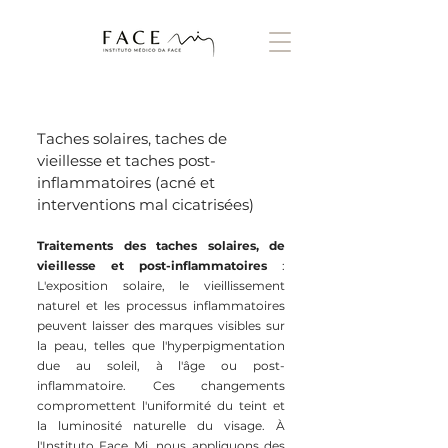
Taches solaires, taches de
vieillesse et taches post-
inflammatoires (acné et
interventions mal cicatrisées)
Traitements des taches solaires, de
vieillesse et post-inflammatoires
:
L'exposition solaire, le vieillissement
naturel et les processus inflammatoires
peuvent laisser des marques visibles sur
la peau, telles que l'hyperpigmentation
due au soleil, à l'âge ou post-
inflammatoire. Ces changements
compromettent l'uniformité du teint et
la luminosité naturelle du visage. À
l'Instituto Face Mi, nous appliquons des