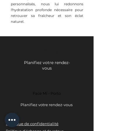
personnalisés, nous lui redonnons
l'hydratation profonde nécessaire pour
retrouver sa fraîcheur et son éclat
naturel.
Face Mi - Braga
Planifiez votre rendez-
vous
Face Mi - Porto
Planifiez votre rendez-vous
politique de confidentialité