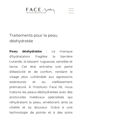
Traitements pour la peau
déshydratée
Peau déshydratée
: Le manque
d'hydratation fragilise la barrière
cutanée, la laissant rugueuse, sensible et
terne. Cet état entraîne une perte
d'élasticité et de confort, rendant le
visage plus vulnérable aux agressions
extérieures et au vieillissement
prématuré. À l'Instituto Face Mi, nous
traitons les peaux déshydratées avec des
protocoles médicaux spécialisés qui
réhydratent la peau, améliorant ainsi sa
vitalité et sa douceur. Grâce à une
technologie de pointe et à des soins