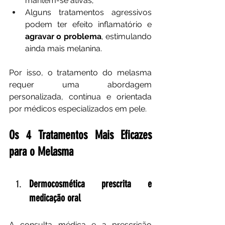
mantêm-se ativas;
Alguns tratamentos agressivos 
podem ter efeito inflamatório e 
agravar o problema
, estimulando 
ainda mais melanina.
Por isso, o tratamento do melasma 
requer uma abordagem 
personalizada, contínua e orientada 
por médicos especializados em pele.
Os 4 Tratamentos Mais Eficazes 
para o Melasma
Dermocosmética prescrita e 
medicação oral
A consulta médica e a prescrição 