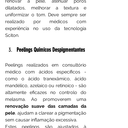
renovar a pele, atenuar poros 
dilatados, melhorar a textura e 
uniformizar o tom. Deve sempre ser 
realizado por médicos com 
experiência no uso da tecnologia 
Sciton.
Peelings Químicos Despigmentantes
Peelings realizados em consultório 
médico com ácidos específicos - 
como o ácido tranexâmico, ácido 
mandélico, azelaico ou retinoico - são 
altamente eficazes no controlo do 
melasma. Ao promoverem uma 
renovação suave das camadas da 
pele
, ajudam a clarear a pigmentação 
sem causar inflamação excessiva.
Estes peelings são ajustados à 