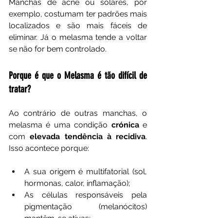
Manchas de acne ou solares, por 
exemplo, costumam ter padrões mais 
localizados e são mais fáceis de 
eliminar. Já o melasma tende a voltar 
se não for bem controlado.
Porque é que o Melasma é tão difícil de 
tratar?
Ao contrário de outras manchas, o 
melasma é uma condição 
crónica
 e 
com 
elevada tendência à recidiva
. 
Isso acontece porque:
A sua origem é multifatorial (sol, 
hormonas, calor, inflamação);
As células responsáveis pela 
pigmentação (melanócitos) 