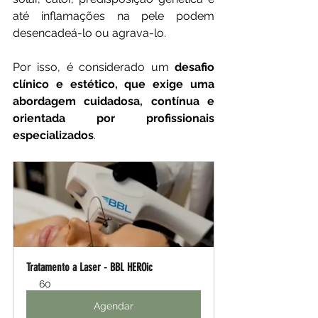
até inflamações na pele podem 
desencadeá-lo ou agrava-lo. 
Por isso, é considerado um 
desafio 
clínico e estético, que exige uma 
abordagem cuidadosa, contínua e 
orientada por profissionais 
especializados
.
Tratamento a Laser - BBL HEROic
60
Agendar