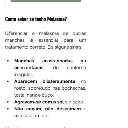
Como saber se tenho Melasma?
Diferenciar o melasma de outras 
manchas é essencial para um 
tratamento correto. Eis alguns sinais:
Manchas acastanhadas ou 
acinzentadas
, de contorno 
irregular;
Aparecem bilateralmente
 no 
rosto, sobretudo nas bochechas, 
testa, nariz e buço;
Agravam-se com o sol
 e o calor;
Não coçam, não descamam
 e 
não causam dor.