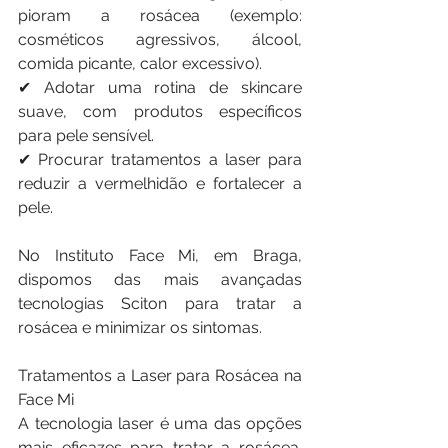
pioram a rosácea (exemplo: 
cosméticos agressivos, álcool, 
comida picante, calor excessivo).
✔ Adotar uma rotina de skincare 
suave, com produtos específicos 
para pele sensível.
✔ Procurar tratamentos a laser para 
reduzir a vermelhidão e fortalecer a 
pele.
No Instituto Face Mi, em Braga, 
dispomos das mais avançadas 
tecnologias Sciton para tratar a 
rosácea e minimizar os sintomas.
Tratamentos a Laser para Rosácea na 
Face Mi
A tecnologia laser é uma das opções 
mais eficazes para tratar a rosácea. 