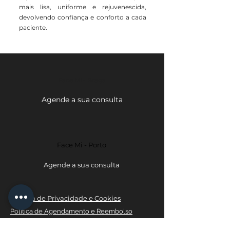
mais lisa, uniforme e rejuvenescida,
devolvendo confiança e conforto a cada
paciente.
Face Mi - Braga
Agende a sua consulta
Face Mi - Porto
Agende a sua consulta
Política de Privacidade e Cookies
Política de Agendamento e Reembolso