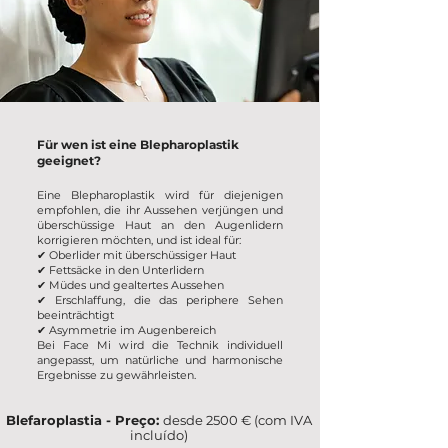
Für wen ist eine Blepharoplastik
geeignet?
Eine Blepharoplastik wird für diejenigen
empfohlen, die ihr Aussehen verjüngen und
überschüssige Haut an den Augenlidern
korrigieren möchten, und ist ideal für:
✔
Oberlider mit überschüssiger Haut
✔
Fettsäcke in den Unterlidern
✔ Müdes und gealtertes Aussehen
✔ Erschlaffung, die das periphere Sehen
beeinträchtigt
✔ Asymmetrie im Augenbereich
Bei Face Mi wird die Technik individuell
angepasst, um natürliche und harmonische
Ergebnisse zu gewährleisten.
Blefaroplastia - Preço:
desde 2500 € (com IVA
incluído)