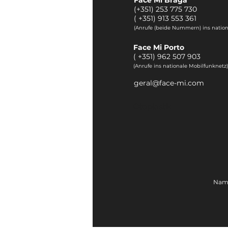
(+351) 253 775 730
(
+351) 913 553 361
(Anrufe (beide Nummern) ins nation
Face Mi Porto
(
+351) 962 507 903
(Anrufe ins nationale Mobilfunknetz)
geral@face-mi.com
Otoplastik
Name