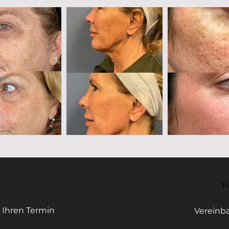
- Braga
F
 Ihren Termin
Vereinba