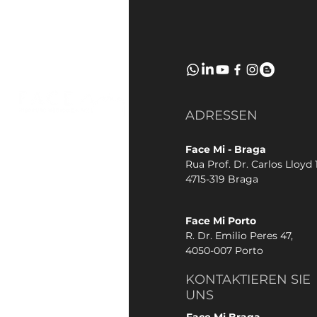
ADRESSEN
Face Mi - Braga
Rua Prof. Dr. Carlos Lloyd 1
4715-319 Braga
Face Mi Porto
R. Dr. Emilio Peres 47,
4050-007 Porto
KONTAKTIEREN SIE
UNS
Face Mi Braga