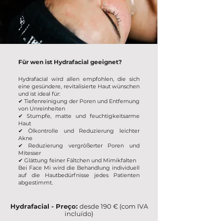
Für wen ist Hydrafacial geeignet?
Hydrafacial wird allen empfohlen, die sich
eine gesündere, revitalisierte Haut wünschen
und ist ideal für:
✔ Tiefenreinigung der Poren und Entfernung
von Unreinheiten
✔
Stumpfe, matte und feuchtigkeitsarme
Haut
✔ Ölkontrolle und Reduzierung leichter
Akne
✔
Reduzierung vergrößerter Poren und
Mitesser
✔ Glättung feiner Fältchen und Mimikfalten
Bei Face Mi wird die Behandlung individuell
auf die Hautbedürfnisse jedes Patienten
abgestimmt.
Hydrafacial - Preço:
desde 190 € (com IVA
incluído)