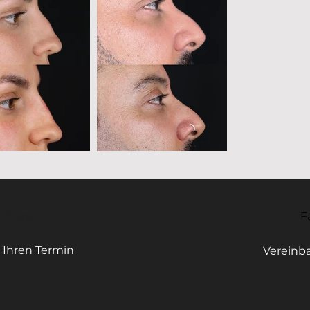
- Braga
F
 Ihren Termin
Vereinba