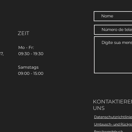
ZEIT
Mo - Fr:
7,
09:30 - 19:30
Samstags
09:00 - 15:00
KONTAKTIEREN
UNS
Datenschutzrichtlinie
Umtausch- und Rückg
Beschwerdebuch