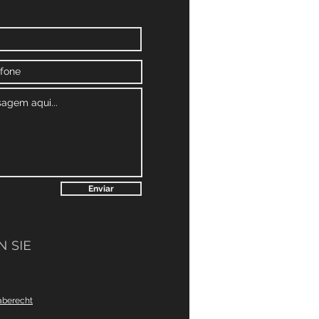
Enviar
 SIE
aberecht