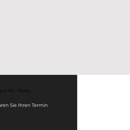
ace Mi - Porto
ren Sie Ihren Termin