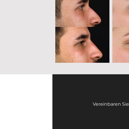
Face Mi 
Vereinbaren Sie