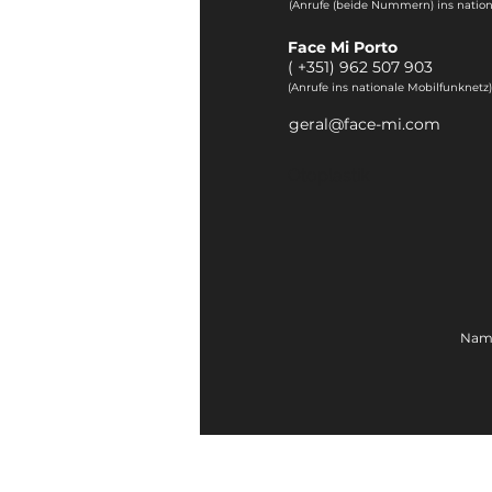
(Anrufe (beide Nummern) ins nation
Face Mi Porto
(
+351) 962 507 903
(Anrufe ins nationale Mobilfunknetz)
geral@face-mi.com
Otoplastik
Name