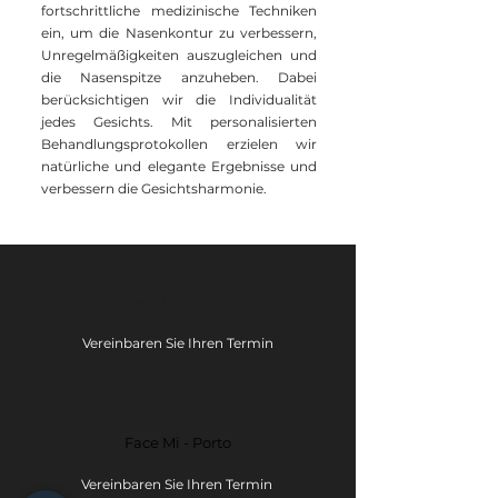
fortschrittliche medizinische Techniken
ein, um die Nasenkontur zu verbessern,
Unregelmäßigkeiten auszugleichen und
die Nasenspitze anzuheben. Dabei
berücksichtigen wir die Individualität
jedes Gesichts. Mit personalisierten
Behandlungsprotokollen erzielen wir
natürliche und elegante Ergebnisse und
verbessern die Gesichtsharmonie.
Face Mi - Braga
Vereinbaren Sie Ihren Termin
Face Mi - Porto
Vereinbaren Sie Ihren Termin