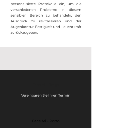
personalisierte Protokolle ein, um die
verschiedenen Probleme in diesem
sensiblen Bereich zu behandeln, den
Ausdruck zu revitalisieren und der
Augenkontur Festigkeit und Leuchtkraft
zurückzugeben.
Face Mi - Braga
Vereinbaren Sie Ihren Termin
Face Mi - Porto