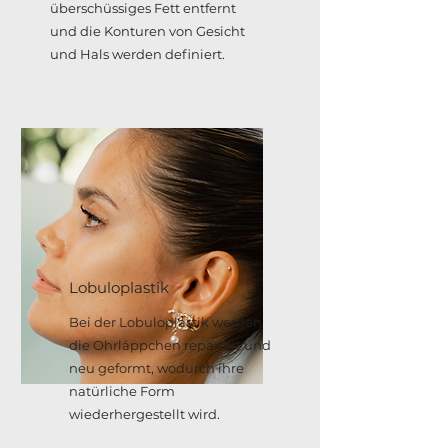
überschüssiges Fett entfernt
und die Konturen von Gesicht
und Hals werden definiert.
Lobuloplastik
Bei der Lobuloplastik werden
die Ohrläppchen repariert und
neu geformt, wodurch ihre
natürliche Form
wiederhergestellt wird.