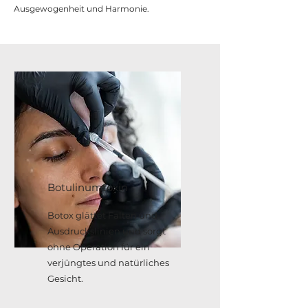
Ausgewogenheit und Harmonie.
Botulinumtoxin
Botox glättet Falten und
Ausdruckslinien und sorgt
ohne Operation für ein
verjüngtes und natürliches
Gesicht.