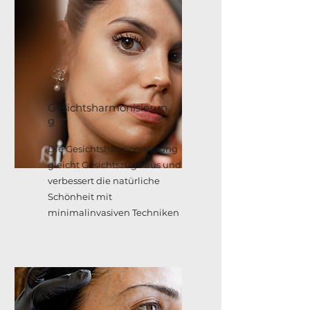
Gesichtsharmonisierun
g
Die Gesichtsharmonisierung
gleicht Gesichtszüge aus und
verbessert die natürliche
Schönheit mit
minimalinvasiven Techniken