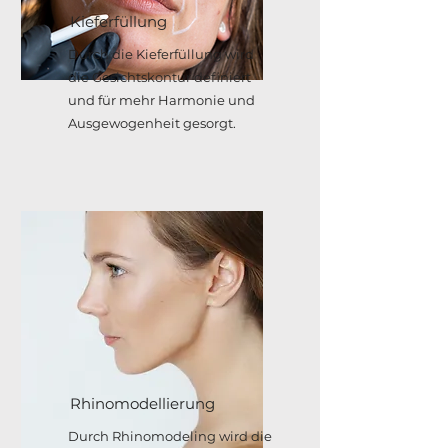
Kieferfüllung
Durch die Kieferfüllung wird
die Gesichtskontur definiert
und für mehr Harmonie und
Ausgewogenheit gesorgt.
Rhinomodellierung
Durch Rhinomodeling wird die