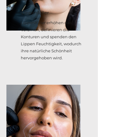
Lippenfüller
Lippenfüller erhöhen das
Volumen, definieren die
Konturen und spenden den
Lippen Feuchtigkeit, wodurch
ihre natürliche Schönheit
hervorgehoben wird.