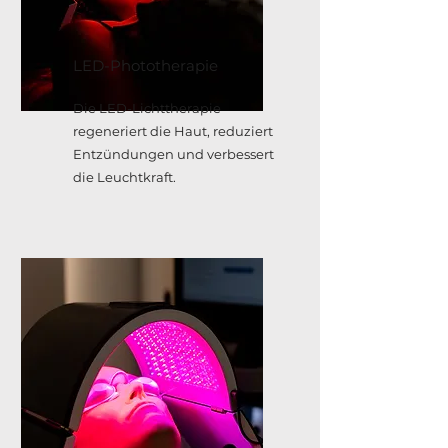
LED-Phototherapie
Die LED-Lichttherapie
regeneriert die Haut, reduziert
Entzündungen und verbessert
die Leuchtkraft.