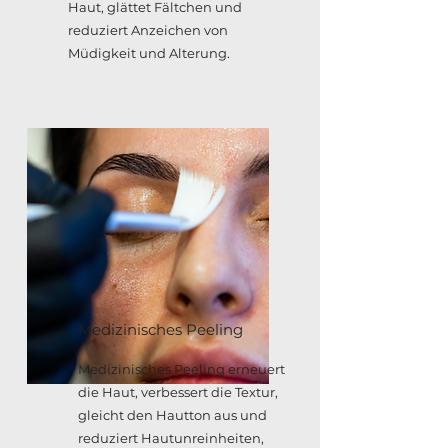
Haut, glättet Fältchen und
reduziert Anzeichen von
Müdigkeit und Alterung.
Medizinisches Peeling
Medizinisches Peeling erneuert
die Haut, verbessert die Textur,
gleicht den Hautton aus und
reduziert Hautunreinheiten,