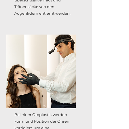
überschüssige Haut und
Tränensäcke von den
Augenlidern entfernt werden.
Otoplastik
Bei einer Otoplastik werden
Form und Position der Ohren
korrigiert, um eine