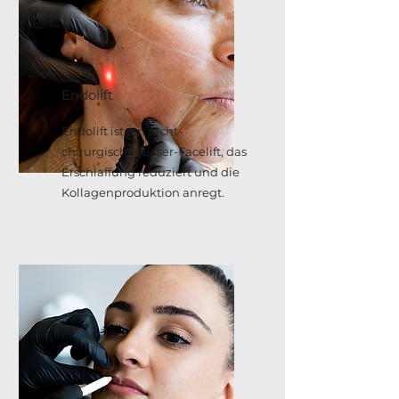
Endolift
Endolift ist ein nicht-
chirurgisches Laser-Facelift, das
Erschlaffung reduziert und die
Kollagenproduktion anregt.