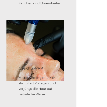
Fältchen und Unreinheiten.
Gesichts-PRP
Microneedling mit PRP
stimuliert Kollagen und
verjüngt die Haut auf
natürliche Weise.