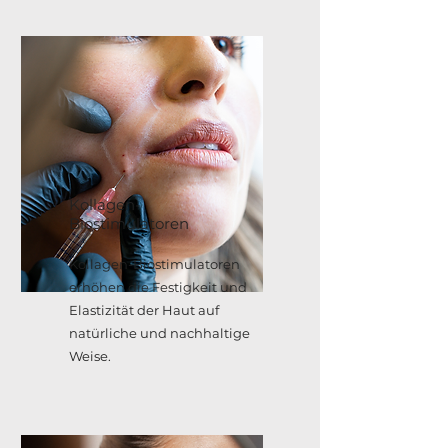
Kollagen-
Biostimulatoren
Kollagen-Biostimulatoren
erhöhen die Festigkeit und
Elastizität der Haut auf
natürliche und nachhaltige
Weise.