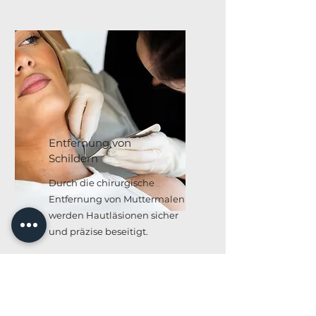
Entfernung von
Schildern
Durch die chirurgische
Entfernung von Muttermalen
werden Hautläsionen sicher
und präzise beseitigt.