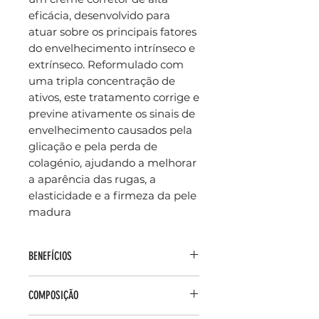
eficácia, desenvolvido para
atuar sobre os principais fatores
do envelhecimento intrínseco e
extrínseco. Reformulado com
uma tripla concentração de
ativos, este tratamento corrige e
previne ativamente os sinais de
envelhecimento causados pela
glicação e pela perda de
colagénio, ajudando a melhorar
a aparência das rugas, a
elasticidade e a firmeza da pele
madura
BENEFÍCIOS
Correção Avançada de Rugas:
COMPOSIÇÃO
Atua nas rugas profundas e
linhas de expressão,