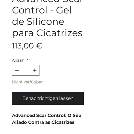
Control - Gel
de Silicone
para Cicatrizes
Preis
113,00 €
Anzahl
*
Nicht verfügbar
Benachrichtigen lassen
Advanced Scar Control: O Seu
Aliado Contra as Cicatrizes