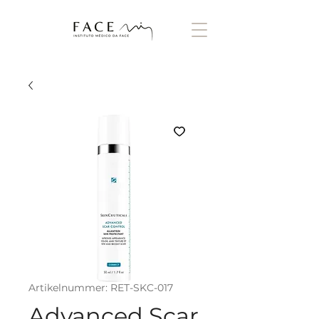
Artikelnummer: RET-SKC-017
Advanced Scar