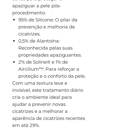
apaziguar a pele pós-
procedimento:
95% de Silicone: O pilar da
prevenção e melhoria de
cicatrizes.
0,5% de Alantoína:
Reconhecida pelas suas
propriedades apaziguantes.
2% de Soline® e 1% de
Aircilium™: Para reforçar a
proteção e o conforto da pele.
Com uma textura leve e
invisível, este tratamento diário
cria o ambiente ideal para
ajudar a prevenir novas
cicatrizes e a melhorar a
aparência de cicatrizes recentes
em até 29%.