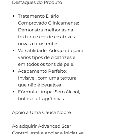
Destaques do Produto
Tratamento Diário
Comprovado Clinicamente:
Demonstra melhorias na
textura e cor de cicatrizes
novas e existentes.
Versatilidade: Adequado para
vários tipos de cicatrizes e
em todos os tons de pele.
Acabamento Perfeito:
Invisível, com uma textura
que não é pegajosa.
Fórmula Limpa: Sem álcool,
tintas ou fragrâncias.
Apoio a Uma Causa Nobre
Ao adquirir Advanced Scar
Control, está a apoiar a iniciativa